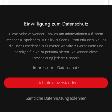
Einwilligung zum Datenschutz
Diese Seite verwendet Cookies um Informationen auf Ihrem
Rechner zu speichern. Mit Klick auf den Button erlauben Sie uns
die User Experience auf unserer Website zu verbessern und
Anzeigen für Sie zu personalisieren. Sie können diese
Entscheidung jederzeit ändern.
Impressum
|
Datenschutz
Ja, ich bin einverstanden
Hiermit bestätige ich, dass ich die
Datenschutzerklärung zur Kenntnis genommen
Sämtliche Datennutzung ablehnen
habe.
*