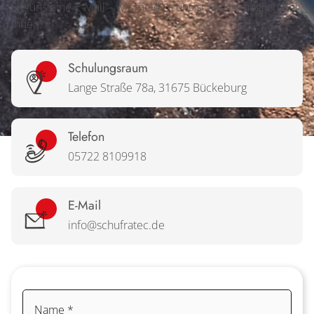
Sie uns eine E-Mail – wir melden uns schnellstmöglich bei
Ihnen!
Schulungsraum
Lange Straße 78a, 31675 Bückeburg
Telefon
05722 8109918
E-Mail
info@schufratec.de