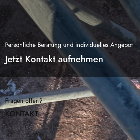
Persönliche Beratung und individuelles Angebot
Jetzt Kontakt aufnehmen
Fragen offen?
KONTAKT
Haben Sie Fragen zu unseren Leistungen oder Angeboten?
Nutzen Sie einfach unser Kontaktformular oder schreiben