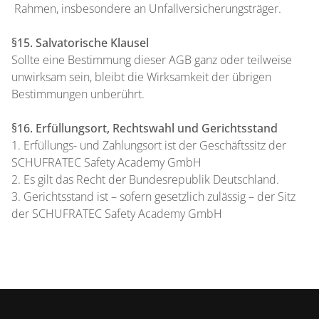
Rahmen, insbesondere an Unfallversicherungsträger.
§15. Salvatorische Klausel
Sollte eine Bestimmung dieser AGB ganz oder teilweise
unwirksam sein, bleibt die Wirksamkeit der übrigen
Bestimmungen unberührt.
§16. Erfüllungsort, Rechtswahl und Gerichtsstand
1. Erfüllungs- und Zahlungsort ist der Geschäftssitz der
SCHUFRATEC Safety Academy GmbH
2. Es gilt das Recht der Bundesrepublik Deutschland.
3. Gerichtsstand ist – sofern gesetzlich zulässig – der Sitz
der SCHUFRATEC Safety Academy GmbH