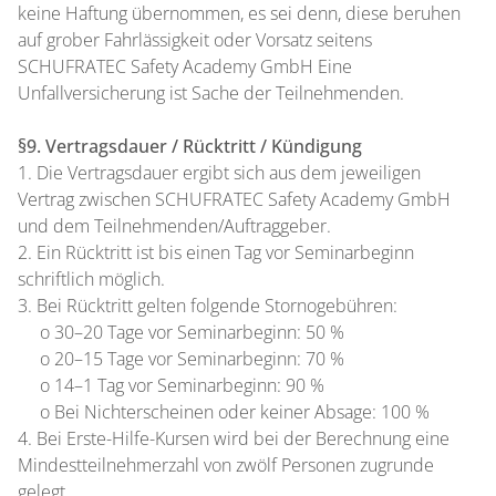
keine Haftung übernommen, es sei denn, diese beruhen
auf grober Fahrlässigkeit oder Vorsatz seitens
SCHUFRATEC Safety Academy GmbH Eine
Unfallversicherung ist Sache der Teilnehmenden.
§9. Vertragsdauer / Rücktritt / Kündigung
1. Die Vertragsdauer ergibt sich aus dem jeweiligen
Vertrag zwischen SCHUFRATEC Safety Academy GmbH
und dem Teilnehmenden/Auftraggeber.
2. Ein Rücktritt ist bis einen Tag vor Seminarbeginn
schriftlich möglich.
3. Bei Rücktritt gelten folgende Stornogebühren:
o 30–20 Tage vor Seminarbeginn: 50 %
o 20–15 Tage vor Seminarbeginn: 70 %
o 14–1 Tag vor Seminarbeginn: 90 %
o Bei Nichterscheinen oder keiner Absage: 100 %
4. Bei Erste-Hilfe-Kursen wird bei der Berechnung eine
Mindestteilnehmerzahl von zwölf Personen zugrunde
gelegt.